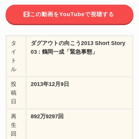
この動画をYouTubeで視聴する
タ
ダグアウトの向こう2013 Short Story
イ
03 : 鶴岡一成「緊急事態」
ト
ル
投
2013年12月9日
稿
日
再
892万9297回
生
回