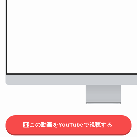
この動画をYouTubeで視聴する