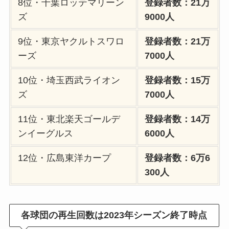
8位・千葉ロッテマリーン
登録者数：21万
ズ
9000人
9位・東京ヤクルトスワロ
登録者数：21万
ーズ
7000人
10位・埼玉西武ライオン
登録者数：15万
ズ
7000人
11位・東北楽天ゴールデ
登録者数：14万
ンイーグルス
6000人
12位・広島東洋カープ
登録者数：6万6
300人
各球団の再生回数は2023年シーズン終了時点