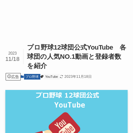
プロ野球12球団公式YouTube 各
2023
球団の人気NO.1動画と登録者数
11/18
を紹介
広告
2023年11月18日
プロ野球
YouTube