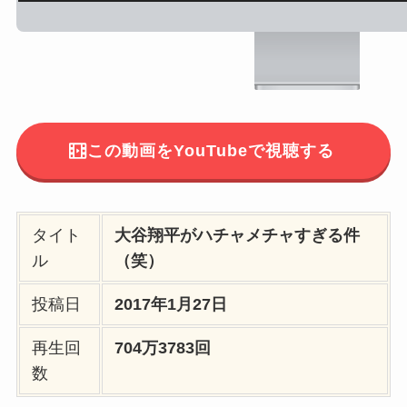
この動画をYouTubeで視聴する
タイト
大谷翔平がハチャメチャすぎる件
ル
（笑）
投稿日
2017年1月27日
再生回
704万3783回
数