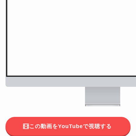
この動画をYouTubeで視聴する