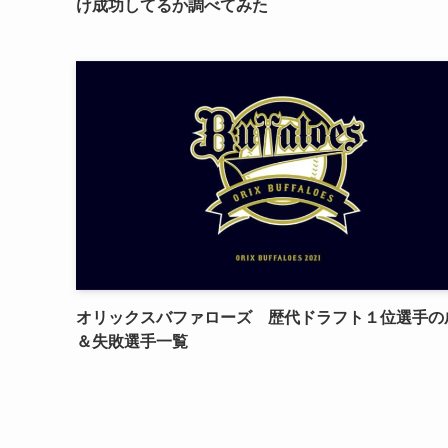
け成功してるか調べてみた
オリックスバファローズ 歴代ドラフト１位選手の
＆失敗選手一覧