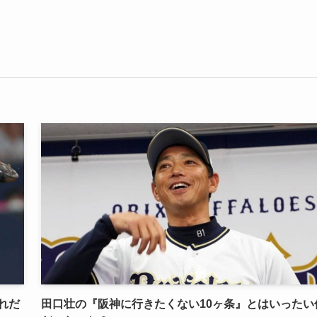
れだ
田口壮の『阪神に行きたくない10ヶ条』とはいったい