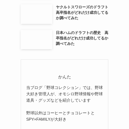
ヤクルトスワローズのドラフト
高卒指名がどれだけ成功してる
か調べてみた
日本ハムのドラフトの歴史 高
卒指名がどれだけ成功してるか
調べてみた
かんた
当ブログ「野球コレクション」では、野球
大好き管理人が、オモシロ野球情報や野球
道具・グッズなどを紹介しています
野球以外はコーヒーとチョコレートと
SPY×FAMILYが大好き