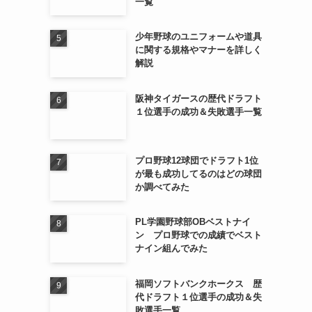
一覧
少年野球のユニフォームや道具
に関する規格やマナーを詳しく
解説
阪神タイガースの歴代ドラフト
１位選手の成功＆失敗選手一覧
プロ野球12球団でドラフト1位
が最も成功してるのはどの球団
か調べてみた
PL学園野球部OBベストナイ
ン プロ野球での成績でベスト
ナイン組んでみた
福岡ソフトバンクホークス 歴
代ドラフト１位選手の成功＆失
敗選手一覧