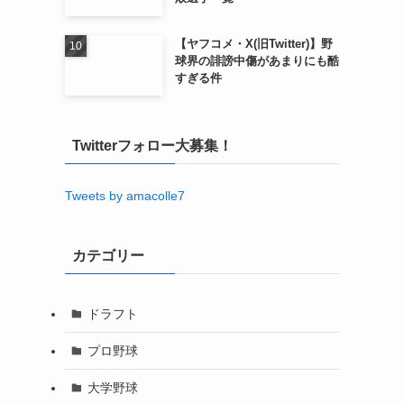
【ヤフコメ・X(旧Twitter)】野
球界の誹謗中傷があまりにも酷
すぎる件
Twitterフォロー大募集！
Tweets by amacolle7
カテゴリー
ドラフト
プロ野球
大学野球