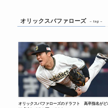
オリックスバファローズ
– tag –
オリックスバファローズのドラフト 高卒指名がど