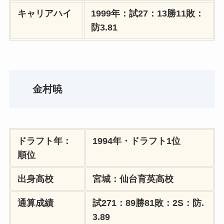
キャリアハイ
1999年：試27：13勝11敗：
防3.81
金村暁
ドラフト年：
1994年・ドラフト1位
順位
出身高校
宮城：仙台育英高校
通算成績
試271：89勝81敗：2S：防.
3.89