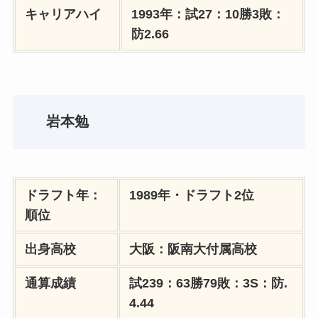
キャリアハイ
1993年：試27：10勝3敗：
防2.66
岩本勉
ドラフト年：
1989年・ドラフト2位
順位
出身高校
大阪：阪南大付属高校
通算成績
試239：63勝79敗：3S：防.
4.44