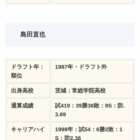
島田直也
ドラフト年：
1987年・ドラフト外
順位
出身高校
茨城：常総学院高校
通算成績
試419：39勝38敗：9S：防.
3.69
キャリアハイ
1998年：試54：6勝2敗：1
S：防2.36