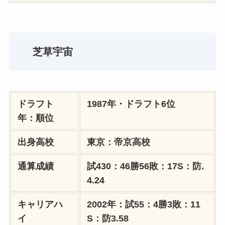
芝草宇宙
ドラフト
1987年・ドラフト6位
年：順位
出身高校
東京：帝京高校
通算成績
試430：46勝56敗：17S：防.
4.24
キャリアハ
2002年：試55：4勝3敗：11
イ
S：防3.58