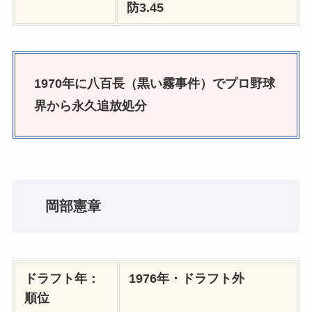
防3.45
1970年に八百長（黒い霧事件）でプロ野球
界から永久追放処分
岡部憲章
ドラフト年：
1976年・ドラフト外
順位