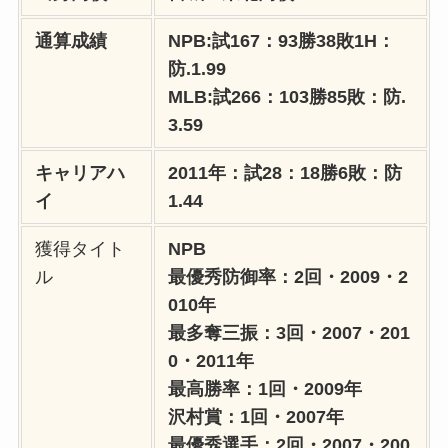
通算成績
NPB:試167：93勝38敗1H：
防.1.99
MLB:試266：103勝85敗：防.
3.59
キャリアハ
2011年：試28：18勝6敗：防
イ
1.44
獲得タイト
NPB
ル
最優秀防御率：2回・2009・2
010年
最多奪三振：3回・2007・201
0・2011年
最高勝率：1回・2009年
沢村賞：1回・2007年
最優秀選手：2回・2007・200