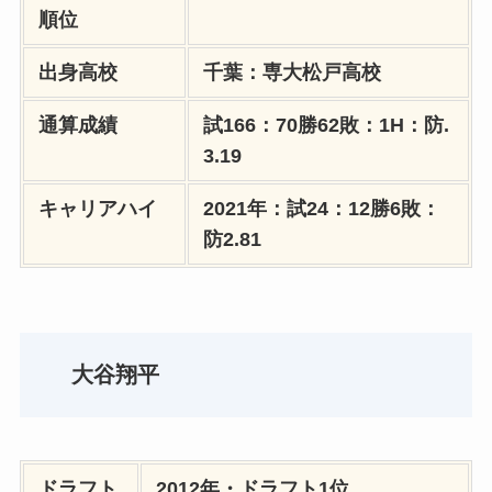
順位
出身高校
千葉：専大松戸高校
通算成績
試166：70勝62敗：1H：防.
3.19
キャリアハイ
2021年：試24：12勝6敗：
防2.81
大谷翔平
ドラフト
2012年・ドラフト1位