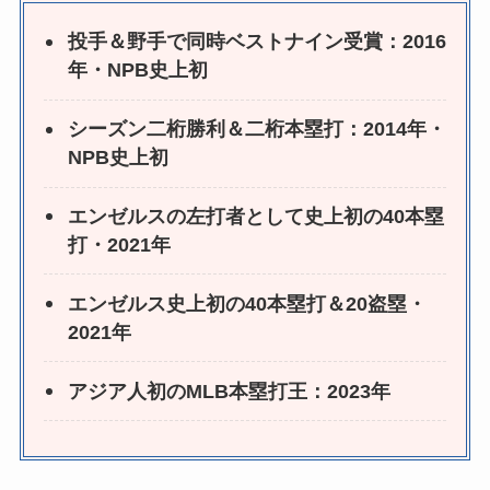
投手＆野手で同時ベストナイン受賞：2016
年・NPB史上初
シーズン二桁勝利＆二桁本塁打：2014年・
NPB史上初
エンゼルスの左打者として史上初の40本塁
打・2021年
エンゼルス史上初の40本塁打＆20盗塁・
2021年
アジア人初のMLB本塁打王：2023年