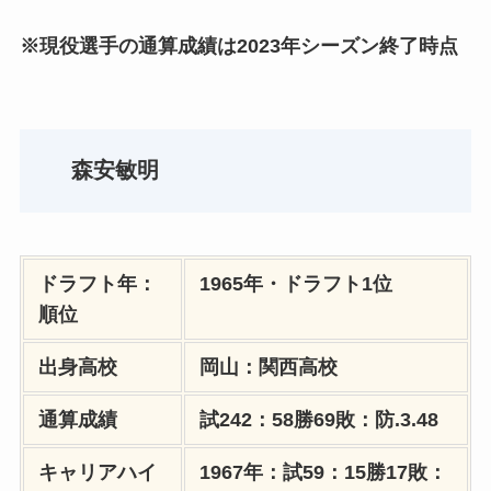
※現役選手の通算成績は2023年シーズン終了時点
森安敏明
ドラフト年：
1965年・ドラフト1位
順位
出身高校
岡山：関西高校
通算成績
試242：58勝69敗：防.3.48
キャリアハイ
1967年：試59：15勝17敗：