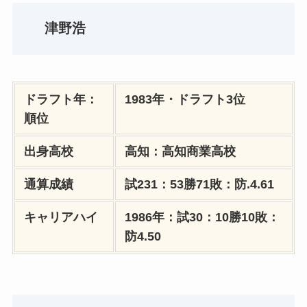
津野浩
ドラフト年：
1983年・ドラフト3位
順位
出身高校
高知：高知商業高校
通算成績
試231：53勝71敗：防.4.61
キャリアハイ
1986年：試30：10勝10敗：
防4.50