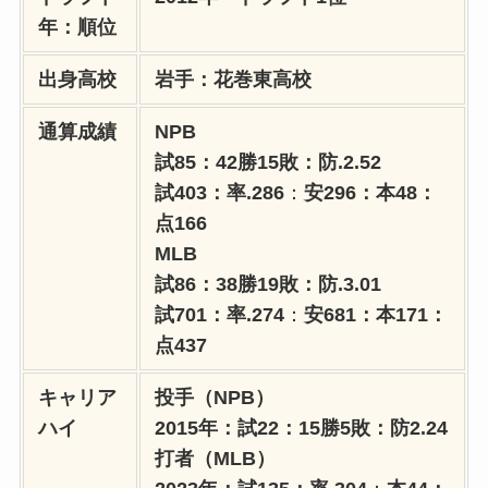
年：順位
出身高校
岩手：花巻東高校
通算成績
NPB
試85：42勝15敗：防.2.52
試403：率.286
：
安296：本48：
点166
MLB
試86：38勝19敗：防.3.01
試701：率.274
：
安681：本171：
点437
キャリア
投手（NPB）
ハイ
2015年：試22：15勝5敗：防2.24
打者（MLB）