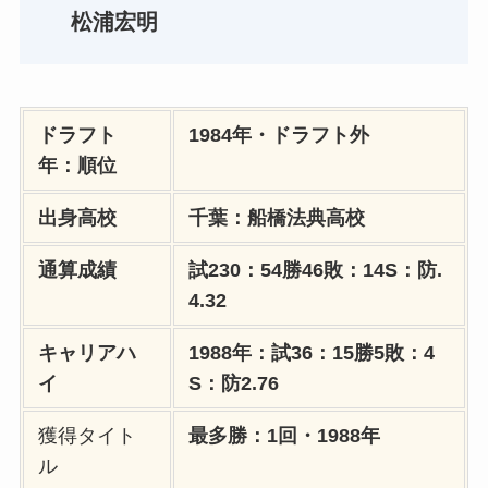
松浦宏明
ドラフト
1984年・ドラフト外
年：順位
出身高校
千葉：
船橋法典
高校
通算成績
試230：54勝46敗：14S：防.
4.32
キャリアハ
1988年：試36：15勝5敗：4
イ
S：防2.76
獲得タイト
最多勝：1回・1988年
ル