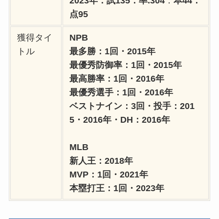
2023年：試135：率.304
：
本44：
点95
獲得タイ
NPB
トル
最多勝：1回・2015年
最優秀防御率：1回・2015年
最高勝率：1回・2016年
最優秀選手：1回・2016年
ベストナイン：3回・投手：201
5・2016年・DH：2016年
MLB
新人王：2018年
MVP：1回・2021年
本塁打王：1回・2023年