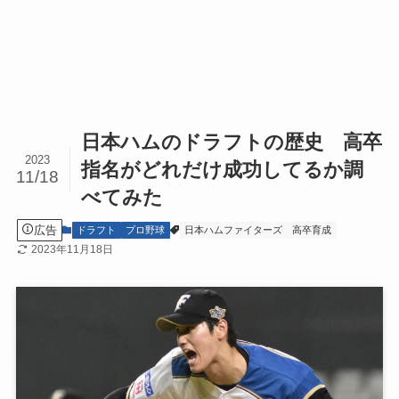
日本ハムのドラフトの歴史 高卒
2023
指名がどれだけ成功してるか調
11/18
べてみた
広告
ドラフト
プロ野球
日本ハムファイターズ
高卒育成
2023年11月18日