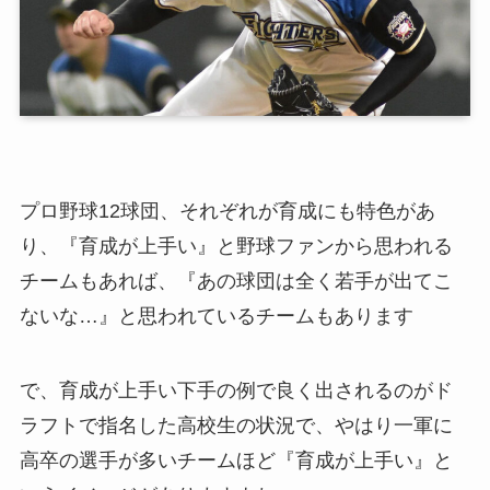
プロ野球12球団、それぞれが育成にも特色があ
り、『育成が上手い』と野球ファンから思われる
チームもあれば、『あの球団は全く若手が出てこ
ないな…』と思われているチームもあります
で、育成が上手い下手の例で良く出されるのがド
ラフトで指名した高校生の状況で、やはり一軍に
高卒の選手が多いチームほど『育成が上手い』と