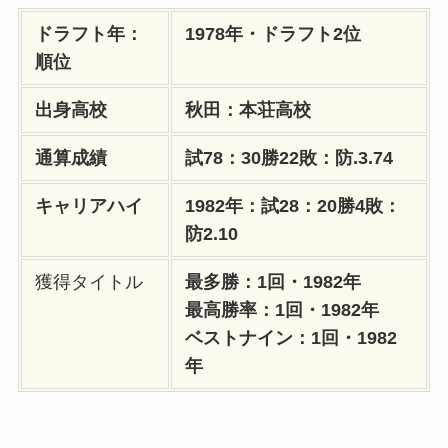
ドラフト年：
1978年・ドラフト2位
順位
出身高校
秋田：本荘高校
通算成績
試78：30勝22敗：防.3.74
キャリアハイ
1982年：試28：20勝4敗：
防2.10
獲得タイトル
最多勝：1回・1982年
最高勝率：1回・1982年
ベストナイン：1回・1982
年