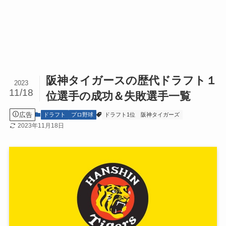
阪神タイガースの歴代ドラフト１
2023
11/18
位選手の成功＆失敗選手一覧
広告
ドラフト
プロ野球
ドラフト1位
阪神タイガーズ
2023年11月18日