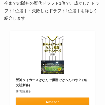
今までの阪神の歴代ドラフト1位で、成功したドラ
フト1位選手・失敗したドラフト1位選手を詳しく
紹介します
阪神タイガースはなんで優勝でけへんのや？ (光
文社新書)
著:喜瀬 雅則
Amazon