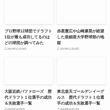
プロ野球12球団でドラフト
赤星憲広や山崎康晃が絶望
1位が最も成功してるのは
した亜細亜大学野球部の地
どの球団か調べてみた
獄
2023年11月18日
2023年11月18日
大阪近鉄バファローズ 歴
東北楽天ゴールデンイーグ
代ドラフト１位選手の成功
ルス 歴代ドラフト１位選
＆失敗選手一覧
手の成功＆失敗選手一覧
2023年10月8日
2023年10月13日