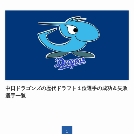
中日ドラゴンズの歴代ドラフト１位選手の成功＆失敗
選手一覧
1