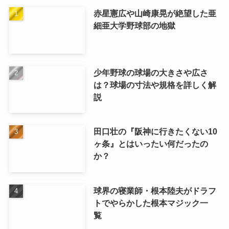
赤星憲広や山崎康晃が絶望した亜
細亜大学野球部の地獄
少年野球の球場の大きさや広さ
は？球場の寸法や規格を詳しく解
説
田口壮の『阪神に行きたくない10
ヶ条』とはいったい何だったの
か？
球界の寝業師・根本陸夫がドラフ
トでやらかした根本マジック一
覧