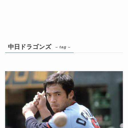
中日ドラゴンズ
– tag –