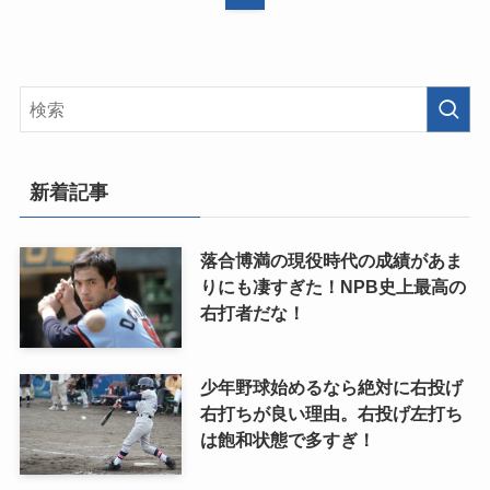
新着記事
落合博満の現役時代の成績があま
りにも凄すぎた！NPB史上最高の
右打者だな！
少年野球始めるなら絶対に右投げ
右打ちが良い理由。右投げ左打ち
は飽和状態で多すぎ！