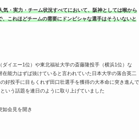
人気・実力・チーム状況すべてにおいて、阪神としては喉から
で、これほどチームの需要にドンピシャな選手はそういないと
（ダイエー1位）や東北福祉大学の斎藤隆投手（横浜1位）な
潜在能力はずば抜けていると言われていた日本大学の落合英二
らの好投手に目もくれず田口壮選手を獲得の大本命に突き進ん
』という話題を連日のように取り上げていました
突如会見を開き