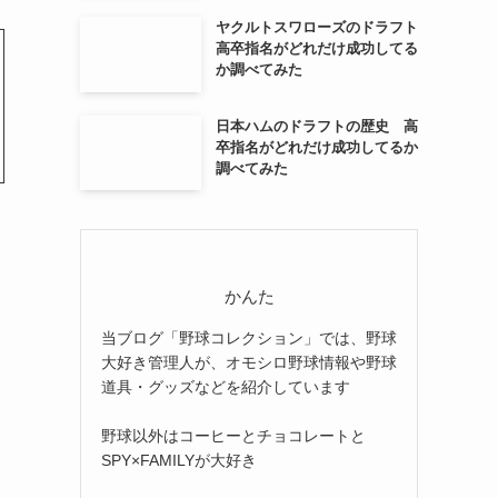
ヤクルトスワローズのドラフト
高卒指名がどれだけ成功してる
か調べてみた
日本ハムのドラフトの歴史 高
卒指名がどれだけ成功してるか
調べてみた
かんた
当ブログ「野球コレクション」では、野球
大好き管理人が、オモシロ野球情報や野球
道具・グッズなどを紹介しています
野球以外はコーヒーとチョコレートと
SPY×FAMILYが大好き