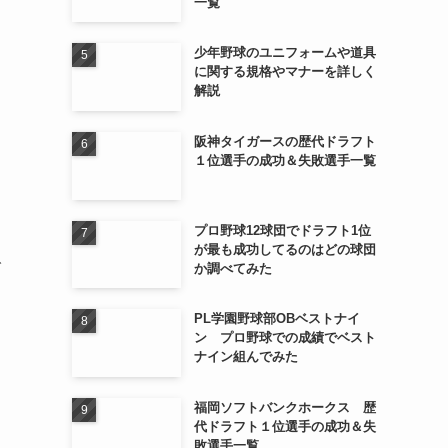
一覧
少年野球のユニフォームや道具
に関する規格やマナーを詳しく
解説
阪神タイガースの歴代ドラフト
１位選手の成功＆失敗選手一覧
プロ野球12球団でドラフト1位
が最も成功してるのはどの球団
で
か調べてみた
PL学園野球部OBベストナイ
ン プロ野球での成績でベスト
ナイン組んでみた
福岡ソフトバンクホークス 歴
代ドラフト１位選手の成功＆失
敗選手一覧