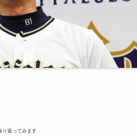
』
振り返ってみます