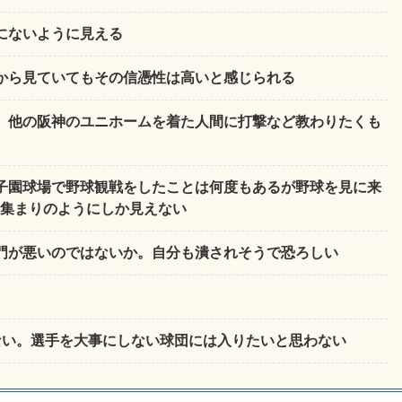
にないように見える
から見ていてもその信憑性は高いと感じられる
。他の阪神のユニホームを着た人間に打撃など教わりたくも
子園球場で野球観戦をしたことは何度もあるが野球を見に来
集まりのようにしか見えない
門が悪いのではないか。自分も潰されそうで恐ろしい
ない。選手を大事にしない球団には入りたいと思わない