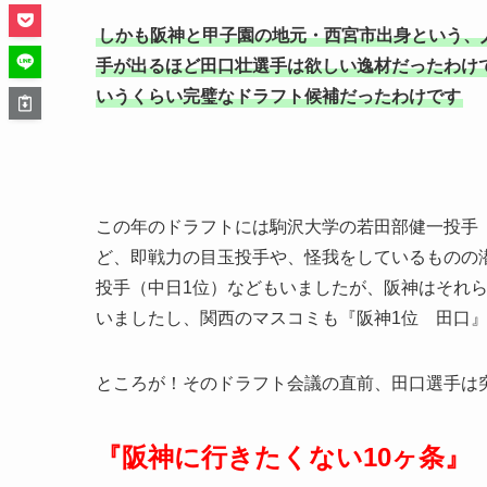
しかも阪神と甲子園の地元・西宮市出身という、
手が出るほど田口壮選手は欲しい逸材だったわけ
いうくらい完璧なドラフト候補だったわけです
この年のドラフトには駒沢大学の若田部健一投手
ど、即戦力の目玉投手や、怪我をしているものの
投手（中日1位）などもいましたが、阪神はそれ
いましたし、関西のマスコミも『阪神1位 田口
ところが！そのドラフト会議の直前、田口選手は
『阪神に行きたくない10ヶ条』