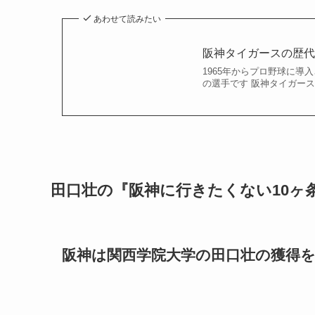
あわせて読みたい
阪神タイガースの歴
1965年からプロ野球に導
の選手です 阪神タイガー
田口壮の『阪神に行きたくない10ヶ
阪神は関西学院大学の田口壮の獲得