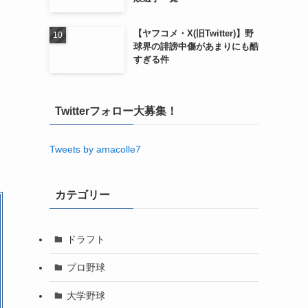
【ヤフコメ・X(旧Twitter)】野
球界の誹謗中傷があまりにも酷
すぎる件
Twitterフォロー大募集！
Tweets by amacolle7
カテゴリー
ドラフト
プロ野球
大学野球