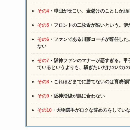
その4
・球団がせこい。金儲けのことしか頭
その5
・フロントの二枚舌が酷いという。傍
その6
・ファンである川藤コーチが辞任した
ない
その7
・阪神ファンのマナーが悪すぎる。甲
ているというよりも、騒ぎたいだけのバカの
その8
・これほどまでに勝てないのは育成部
その9
・阪神沿線が肌に合わない
その10
・大物選手がロクな辞め方をしてい