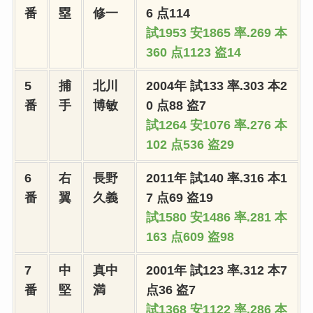
番
塁
修一
6 点114
試1953 安1865 率.269 本
360 点1123 盗14
5
捕
北川
2004年 試133 率.303 本2
番
手
博敏
0 点88 盗7
試1264 安1076 率.276 本
102 点536 盗29
6
右
長野
2011年 試140 率.316 本1
番
翼
久義
7 点69 盗19
試1580 安1486 率.281 本
163 点609 盗98
7
中
真中
2001年 試123 率.312 本7
番
堅
満
点36 盗7
試1368 安1122 率.286 本