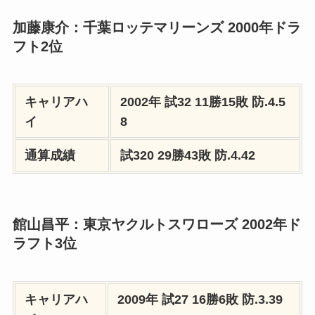
加藤康介：千葉ロッテマリーンズ 2000年ドラ
フト2位
キャリアハ
2002年
試32 11勝15敗
防.4.5
イ
8
通算成績
試320 29勝43敗
防.4.42
館山昌平：東京ヤクルトスワローズ 2002年ド
ラフト3位
キャリアハ
2009年
試27 16勝6敗
防.3.39