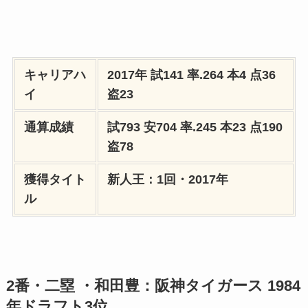
キャリアハ
2017年 試141 率.264 本4 点36
イ
盗23
通算成績
試793 安704 率.245 本23 点190
盗78
獲得タイト
新人王：1回・2017年
ル
2番・二塁 ・和田豊：阪神タイガース 1984
年ドラフト3位