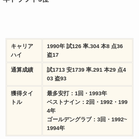
キャリア
1990年 試126 率.304 本8 点36
ハイ
盗17
通算成績
試1713 安1739 率.291 本29 点4
03 盗93
獲得タイ
最多安打：1回・1993年
トル
ベストナイン：2回・1992・199
4年
ゴールデングラブ：3回・1992~
1994年