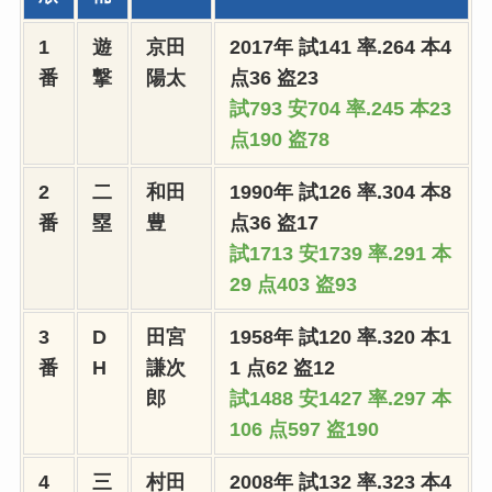
1
遊
京田
2017年 試141 率.264 本4
番
撃
陽太
点36 盗23
試793 安704 率.245 本23
点190
盗78
2
二
和田
1990年 試126 率.304 本8
番
塁
豊
点36 盗17
試1713 安1739 率.291 本
29 点403 盗93
3
D
田宮
1958年 試120 率.320 本1
番
H
謙次
1 点62 盗12
郎
試1488 安1427 率.297 本
106 点597 盗190
4
三
村田
2008年 試132 率.323 本4