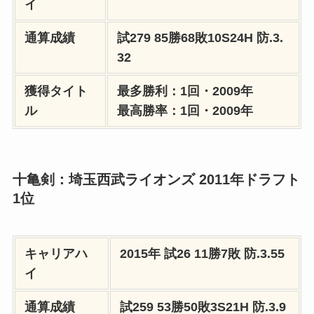
イ
通算成績
試279 85勝68敗10S24H
防.3.
32
獲得タイト
最多勝利：1回・2009年
ル
最高勝率：1回・2009年
十亀剣：埼玉西武ライオンズ 2011年ドラフト
1位
キャリアハ
2015年
試26 11勝7敗
防.3.55
イ
通算成績
試259 53勝50敗3
S21H
防.3.9