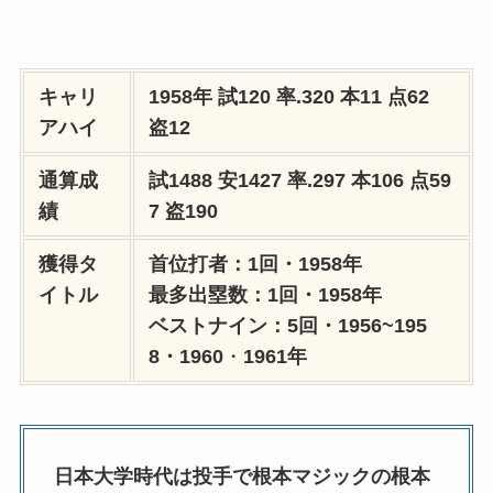
キャリ
1958年 試120 率.320 本11 点62
アハイ
盗12
通算成
試1488 安1427 率.297 本106 点59
績
7 盗190
獲得タ
首位打者：1回・1958年
イトル
最多出塁数：1回・1958年
ベストナイン：5回・1956~195
8・1960
・
1961年
日本大学時代は投手で根本マジックの根本