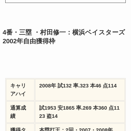
4番・三塁 ・村田修一：横浜ベイスターズ
2002年自由獲得枠
キャリ
2008年 試132 率.323 本46 点114
アハイ
通算成
試1953 安1865 率.269 本360 点11
績
23 盗14
獲得タ
本塁打王：2回・2007・2008年