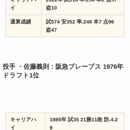
イ
盗10
通算成績
試574 安352 率.248 本7 点96
盗47
投手 ・佐藤義則：阪急ブレーブス 1976年
ドラフト1位
キャリアハ
1985年
試35 21勝11敗
防.4.2
イ
9