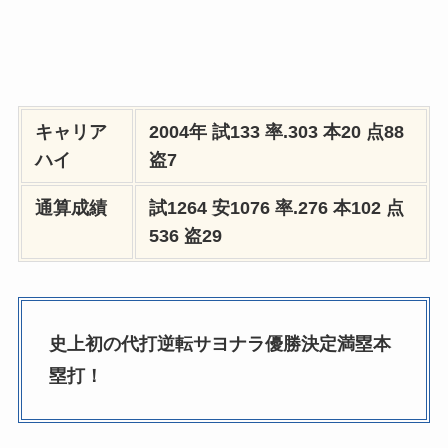
キャリア
2004年 試133 率.303 本20 点88
ハイ
盗7
通算成績
試1264 安1076 率.276 本102 点
536 盗29
史上初の代打逆転サヨナラ優勝決定満塁本
塁打！