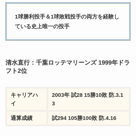
1球勝利投手＆1球敗戦投手の両方を経験し
ている史上唯一の投手
清水直行：千葉ロッテマリーンズ 1999年ドラ
フト2位
キャリアハ
2003年
試28 15勝10敗
防.3.1
イ
3
通算成績
試294 105勝100敗
防.4.16