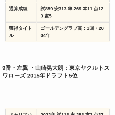
通算成績
試859 安313 率.269 本11 点12
3 盗5
獲得タイト
ゴールデングラブ賞：1回・20
ル
04年
9番・左翼 ・山崎晃大朗：東京ヤクルトス
ワローズ 2015年ドラフト5位
キャリアハ
2022年 試118 率.258 本2 点37