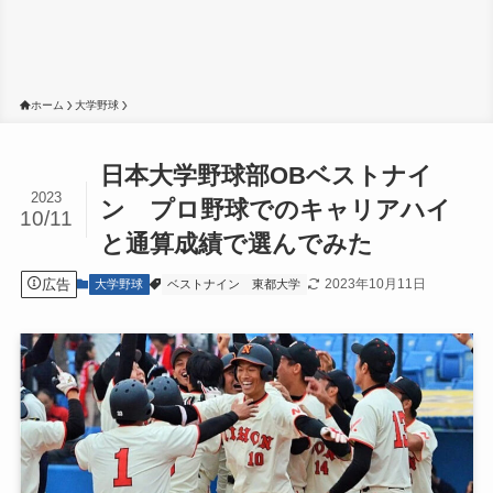
ホーム
大学野球
日本大学野球部OBベストナイ
2023
ン プロ野球でのキャリアハイ
10/11
と通算成績で選んでみた
広告
2023年10月11日
大学野球
ベストナイン
東都大学