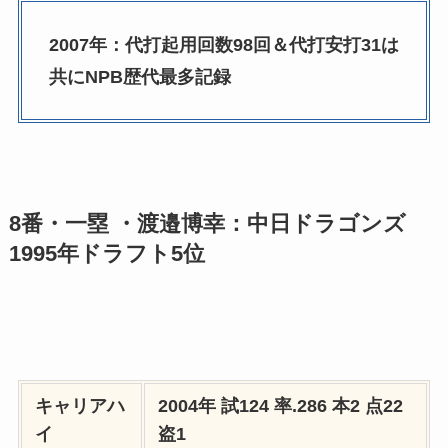
2007年：代打起用回数98回＆代打安打31は
共にNPB歴代最多記録
8番・一塁 ・渡邉博幸：中日ドラゴンズ
1995年ドラフト5位
キャリアハ
2004年 試124 率.286 本2 点22
イ
盗1