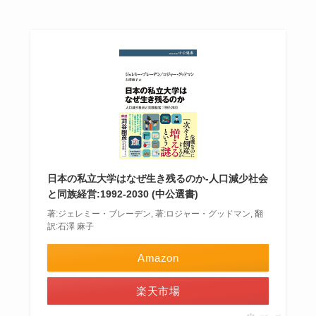
日本の私立大学はなぜ生き残るのか-人口減少社会
と同族経営:1992-2030 (中公選書)
著:ジェレミー・ブレーデン, 著:ロジャー・グッドマン, 翻
訳:石澤 麻子
Amazon
楽天市場