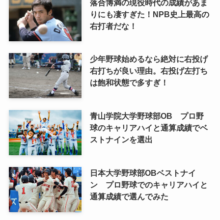
落合博満の現役時代の成績があま
りにも凄すぎた！NPB史上最高の
右打者だな！
少年野球始めるなら絶対に右投げ
右打ちが良い理由。右投げ左打ち
は飽和状態で多すぎ！
青山学院大学野球部OB プロ野
球のキャリアハイと通算成績でベ
ストナインを選出
日本大学野球部OBベストナイ
ン プロ野球でのキャリアハイと
通算成績で選んでみた