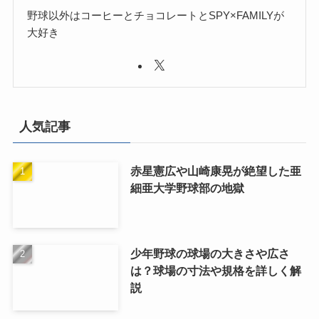
野球以外はコーヒーとチョコレートとSPY×FAMILYが
大好き
人気記事
赤星憲広や山崎康晃が絶望した亜
細亜大学野球部の地獄
少年野球の球場の大きさや広さ
は？球場の寸法や規格を詳しく解
説