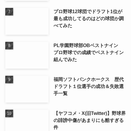
プロ野球12球団でドラフト1位が
最も成功してるのはどの球団か調
べてみた
PL学園野球部OBベストナイン
プロ野球での成績でベストナイン
組んでみた
福岡ソフトバンクホークス 歴代
ドラフト１位選手の成功＆失敗選
手一覧
【ヤフコメ・X(旧Twitter)】野球界
の誹謗中傷があまりにも酷すぎる
件