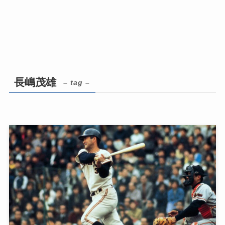
長嶋茂雄
– tag –