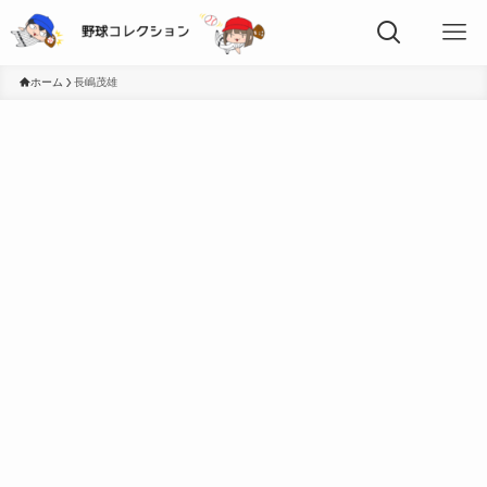
ホーム
長嶋茂雄