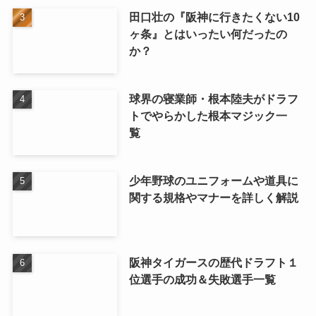
田口壮の『阪神に行きたくない10
ヶ条』とはいったい何だったの
か？
球界の寝業師・根本陸夫がドラフ
トでやらかした根本マジック一
覧
少年野球のユニフォームや道具に
関する規格やマナーを詳しく解説
阪神タイガースの歴代ドラフト１
位選手の成功＆失敗選手一覧