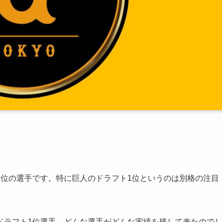
1位の選手です。特に巨人のドラフト1位というのは別格の注目
ドラフト1位選手、どんな選手がどんな実績を残して来たので