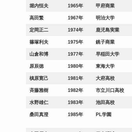
堀内恒夫
1965年
甲府商業
高田繁
1967年
明治大学
定岡正二
1974年
鹿児島実業
篠塚利夫
1975年
銚子商業
山倉和博
1977年
早稲田大学
原辰徳
1980年
東海大学
槙原寛己
1981年
大府高校
斉藤雅樹
1982年
市立川口高校
水野雄仁
1983年
池田高校
桑田真澄
1985年
PL学園