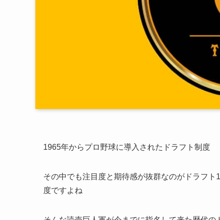
1965年からプロ野球に導入されたドラフト制度
その中でも注目度と期待感が抜群なのがドラフト
度ですよね
そんな読売巨人軍が今までに指名して来た歴代の