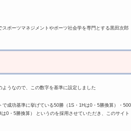
でスポーツマネジメントやポーツ社会学を専門とする黒田次郎
のようなので、この数字を基準に設定しました
成功基準に挙げている50勝（1S・1Hは0・5勝換算）・500
Hは0・5勝換算） というのを採用させていただき、このサイト