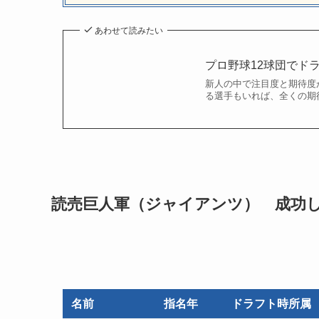
あわせて読みたい
プロ野球12球団でド
新人の中で注目度と期待度
る選手もいれば、全くの期
読売巨人軍（ジャイアンツ） 成功し
名前
指名年
ドラフト時所属