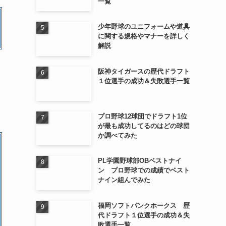
一覧
少年野球のユニフォームや道具
に関する規格やマナーを詳しく
解説
阪神タイガースの歴代ドラフト
１位選手の成功＆失敗選手一覧
プロ野球12球団でドラフト1位
が最も成功してるのはどの球団
か調べてみた
PL学園野球部OBベストナイ
ン プロ野球での成績でベスト
ナイン組んでみた
福岡ソフトバンクホークス 歴
代ドラフト１位選手の成功＆失
敗選手一覧