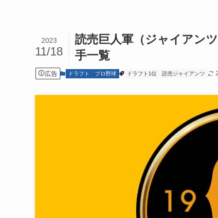
読売巨人軍（ジャイアンツ
2023
11/18
手一覧
広告
ドラフト
プロ野球
ドラフト1位
読売ジャイアンツ