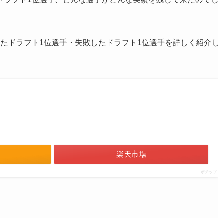
たドラフト1位選手・失敗したドラフト1位選手を詳しく紹介
楽天市場
ポチップ