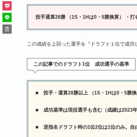
投手通算28勝 （1S・1Hは0・5勝換算） ・打
この成績を上回った選手を『ドラフト１位で成功
この記事でのドラフト1位 成功選手の基準
■ 投手・通算28勝以上 （1S・1Hは0・5
■ 成功基準は現役選手も含む（成績は2023
■ 逆指名ドラフト時の1位2位は1位のみ。自