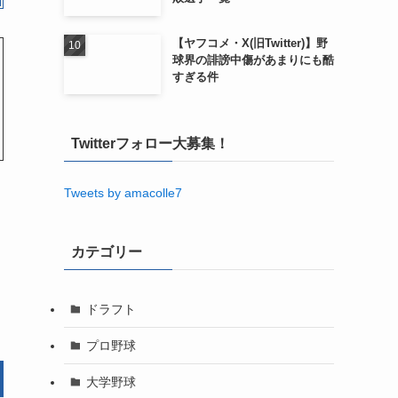
【ヤフコメ・X(旧Twitter)】野
球界の誹謗中傷があまりにも酷
すぎる件
Twitterフォロー大募集！
Tweets by amacolle7
カテゴリー
ドラフト
プロ野球
大学野球