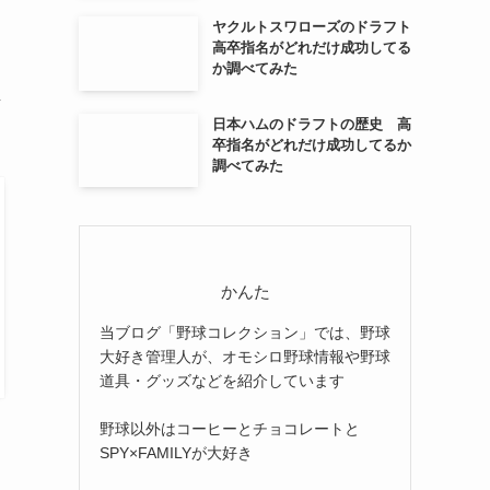
ヤクルトスワローズのドラフト
高卒指名がどれだけ成功してる
か調べてみた
し
日本ハムのドラフトの歴史 高
卒指名がどれだけ成功してるか
調べてみた
かんた
当ブログ「野球コレクション」では、野球
大好き管理人が、オモシロ野球情報や野球
道具・グッズなどを紹介しています
野球以外はコーヒーとチョコレートと
SPY×FAMILYが大好き