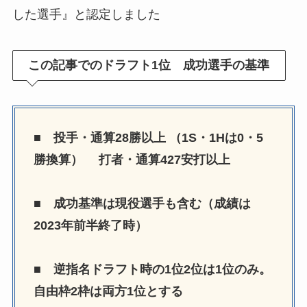
した選手』と認定しました
この記事でのドラフト1位 成功選手の基準
■ 投手・通算28勝以上 （1S・1Hは0・5
勝換算） 打者・通算427安打以上
■ 成功基準は現役選手も含む（成績は
2023年前半終了時）
■ 逆指名ドラフト時の1位2位は1位のみ。
自由枠2枠は両方1位とする