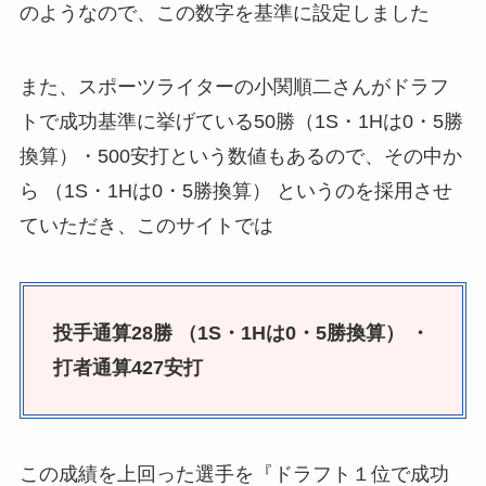
のようなので、この数字を基準に設定しました
また、スポーツライターの小関順二さんがドラフ
トで成功基準に挙げている50勝（1S・1Hは0・5勝
換算）・500安打という数値もあるので、その中か
ら （1S・1Hは0・5勝換算） というのを採用させ
ていただき、このサイトでは
投手通算28勝 （1S・1Hは0・5勝換算） ・
打者通算427安打
この成績を上回った選手を『ドラフト１位で成功