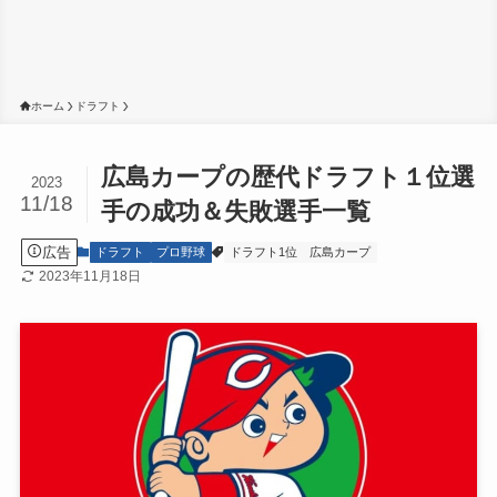
ホーム
ドラフト
広島カープの歴代ドラフト１位選
2023
11/18
手の成功＆失敗選手一覧
広告
ドラフト
プロ野球
ドラフト1位
広島カープ
2023年11月18日