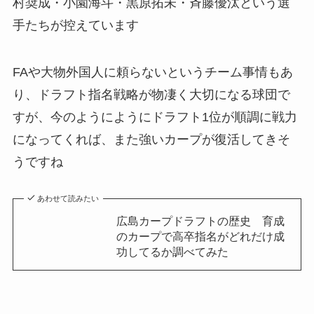
村奨成・小園海斗・黒原拓未・斉藤優汰という選
手たちが控えています
FAや大物外国人に頼らないというチーム事情もあ
り、ドラフト指名戦略が物凄く大切になる球団で
すが、今のようにようにドラフト1位が順調に戦力
になってくれば、また強いカープが復活してきそ
うですね
あわせて読みたい
広島カープドラフトの歴史 育成
のカープで高卒指名がどれだけ成
功してるか調べてみた