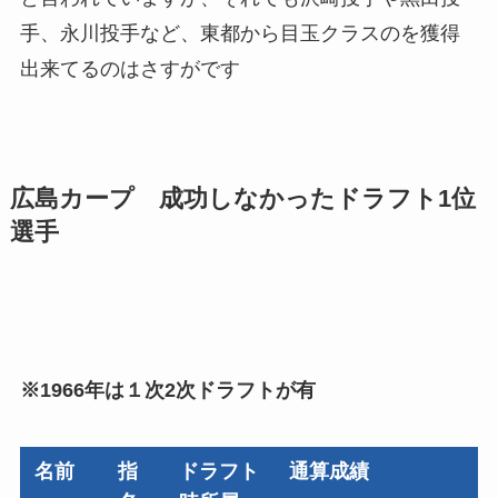
手、永川投手など、東都から目玉クラスのを獲得
出来てるのはさすがです
広島カープ 成功しなかったドラフト1位
選手
※1966年は１次2次ドラフトが有
名前
指
ドラフト
通算成績